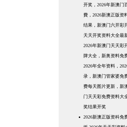
开奖，2026年新澳门
費，2026新澳正版资
结果，新澳门六开彩开
天天开奖资料大全最新
2026年新澳门天天
牌大全，新奥资料免费
2026年全年资料，
录，新澳门管家婆免费
费每天图片更新，新澳
门天天彩免费资料大全
奖结果开奖
2026新澳正版资科免