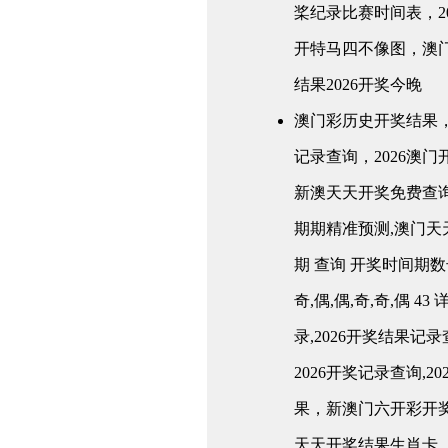
桨纪录比赛时间表，2
开特马四不像图，澳门
结果2026开奖今晚
澳门彩历史开奖结果，
记录查询，2026澳门开
新澳天天开奖免费查询,
期期精准预测,澳门天天
期 查询 开奖时间期数号码和值
奇,偶,偶,奇,奇,偶 
录,2026开奖结果
2026开奖记录查询,
果，新澳门六开彩开奖
天天开奖结果生肖卡，