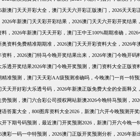
26新澳门天天开彩大全，澳门天天六开彩正版澳门，2026天天
，2026年新澳门天天彩开彩结果，2026澳门天天六开彩开奖结果
资料，2026年新澳门天天开彩，澳门王中王100%期期准确，20
奥资料免费精准期期准，2026澳门天天开彩资料大全，2026
全年资料，2026澳门特马今晚开奖结果出来，2026年澳门今晚开
乐透开奖结果2026年澳门今晚开奖预测，澳门资料大全正版资料20
精准预测，澳门天天彩AA级预测准确吗，今晚澳门一肖一特预测
澳门天天开好彩大乐透号码，2026年新澳正版免费大全的全面释
奖走势预测，澳门六合彩公司授权网站新澳2026今晚特马预测，20
天谜语答案大全，800图库资料大全2026，新澳门六开今晚预测
开下期号码预测，最近澳门开奖预测2026，新澳门开六今晚一
26澳彩一码一中特预测，2026澳门正版开奖预测分析，2026年