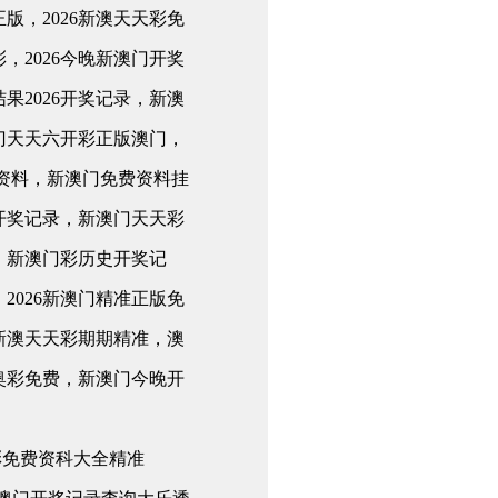
正版，2026新澳天天彩免
彩，2026今晚新澳门开奖
果2026开奖记录，新澳
门天天六开彩正版澳门，
奖资料，新澳门免费资料挂
彩开奖记录，新澳门天天彩
期，新澳门彩历史开奖记
026新澳门精准正版免
新澳天天彩期期精准，澳
奥彩免费，新澳门今晚开
天彩免费资科大全精准