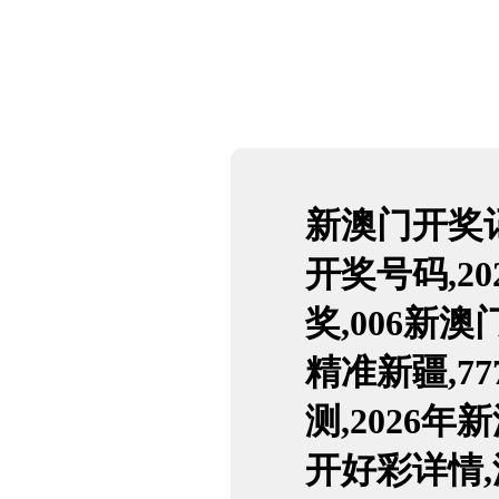
新澳门开奖
开奖号码,2
奖,006新澳
精准新疆,77
测,2026年
开好彩详情,